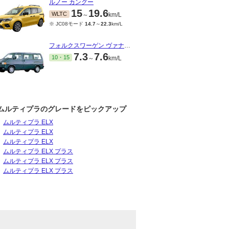
ルノー カングー
15
19.6
WLTC
～
km/L
※ JC08モード
14.7
～
22.3
km/L
フォルクスワーゲン ヴァナゴン
7.3
7.6
10・15
～
km/L
ムルティプラのグレードをピックアップ
ムルティプラ ELX
ムルティプラ ELX
ムルティプラ ELX
ムルティプラ ELX プラス
ムルティプラ ELX プラス
ムルティプラ ELX プラス