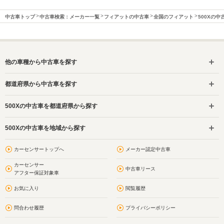
中古車トップ
中古車検索：メーカー一覧
フィアットの中古車
全国のフィアット
500Xの中
他の車種から中古車を探す
都道府県から中古車を探す
500Xの中古車を都道府県から探す
500Xの中古車を地域から探す
カーセンサートップへ
メーカー認定中古車
カーセンサー
中古車リース
アフター保証対象車
お気に入り
閲覧履歴
問合わせ履歴
プライバシーポリシー