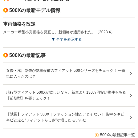
500Xの最新モデル情報
車両価格を改定
メーカー希望小売価格を見直し、新価格が適用された。（2023.4）
全てを表示する
500Xの最新記事
女優・浅川梨奈が愛車候補のフィアット 500シリーズをチェック！ 一番
気に入ったのは？
現行型フィアット 500Xが欲しいなら、新車より130万円安い物件もある
【前期型】を要チェック！
【試乗】フィアット 500X｜ファッション性だけじゃない！ 街中をキビ
キビと走る“フィアットらしさ”が増したモデルだ
500Xの最新記事一覧