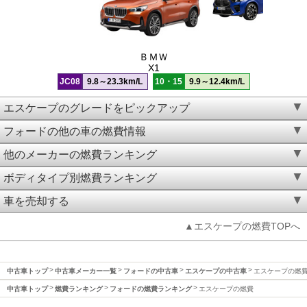
ＢＭＷ
X1
JC08
9.8～23.3km/L
10・15
9.9～12.4km/L
エスケープのグレードをピックアップ
フォードの他の車の燃費情報
他のメーカーの燃費ランキング
ボディタイプ別燃費ランキング
車を売却する
▲エスケープの燃費TOPへ
中古車トップ
中古車メーカー一覧
フォードの中古車
エスケープの中古車
エスケープの燃
中古車トップ
燃費ランキング
フォードの燃費ランキング
エスケープの燃費