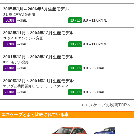
2005年1月～2006年5月生産モデル
3Ｌ車にAWDを追加
JC08
-km/L
10・15
8.0～11.0km/L
2003年11月～2004年12月生産モデル
2Lを2.3Lエンジンへ変更
JC08
-km/L
10・15
8.0～11.0km/L
2001年12月～2003年10月生産モデル
02年モデル発売
JC08
-km/L
10・15
8.0～9.2km/L
2000年12月～2001年11月生産モデル
マツダと共同開発したミドルサイズSUV
JC08
-km/L
10・15
8.0～9.2km/L
▲エスケープの燃費TOPへ
エスケープとよく比較されている車