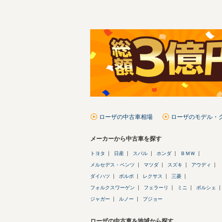
ローザの中古車相場
ローザのモデル・
メーカーから中古車を探す
トヨタ
日産
スバル
ホンダ
ＢＭＷ
メルセデス・ベンツ
マツダ
スズキ
アウディ
ダイハツ
ボルボ
レクサス
三菱
フォルクスワーゲン
フェラーリ
ミニ
ポルシェ
ジャガー
ルノー
プジョー
ローザの中古車を地域から探す