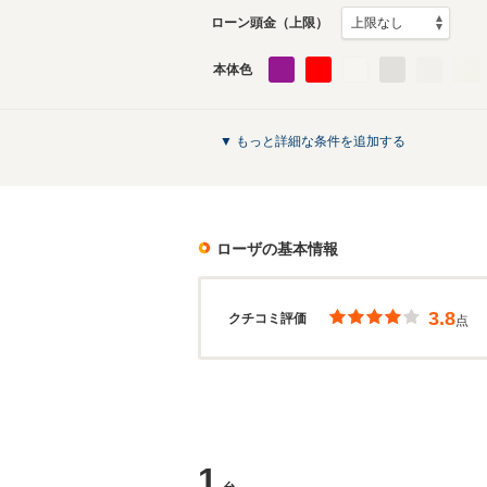
ローン頭金（上限）
本体色
▼ もっと詳細な条件を追加する
ローザ
の基本情報
3.8
クチコミ評価
点
1