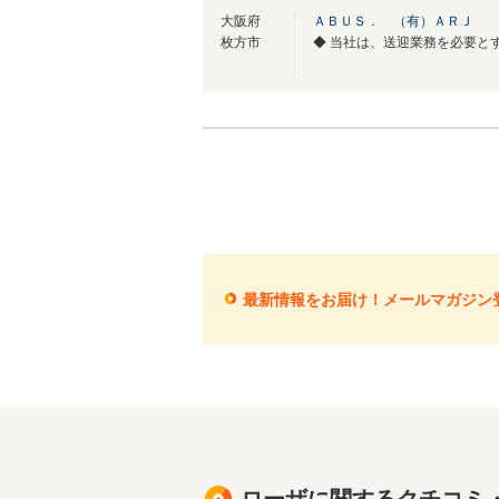
大阪府
ＡＢＵＳ． （有）ＡＲＪ
枚方市
最新情報をお届け！メールマガジン