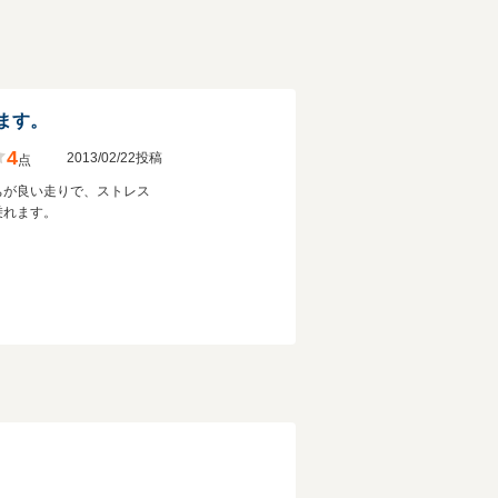
ます。
4
2013/02/22投稿
点
ちが良い走りで、ストレス
乗れます。