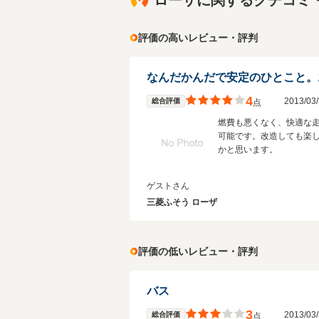
ローザに関するクチコミ
評価の高いレビュー・評判
4
2013/0
総合評価
点
燃費も悪くなく、快適な
可能です。改造しても楽
かと思います。
ゲストさん
三菱ふそう ローザ
評価の低いレビュー・評判
バス
3
2013/0
総合評価
点