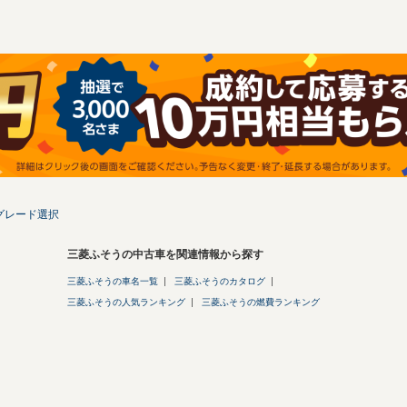
グレード選択
三菱ふそうの中古車を関連情報から探す
三菱ふそうの車名一覧
三菱ふそうのカタログ
三菱ふそうの人気ランキング
三菱ふそうの燃費ランキング