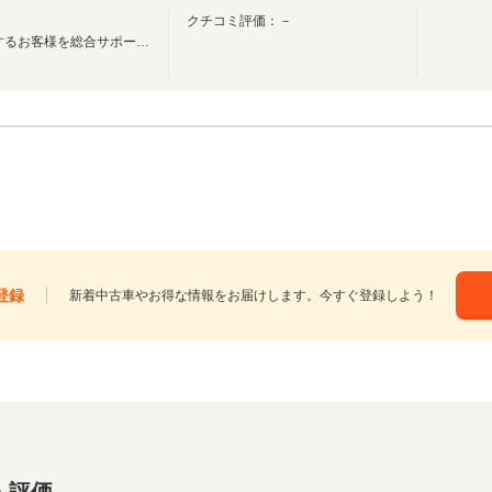
クチコミ評価：－
◆ 当社は、送迎業務を必要とするお客様を総合サポートいたします！ ◆
登録
新着中古車やお得な情報をお届けします。今すぐ登録しよう！