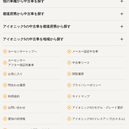
他の車種から中古車を探す
都道府県から中古車を探す
アイオニック5の中古車を都道府県から探す
アイオニック5の中古車を地域から探す
カーセンサートップへ
メーカー認定中古車
カーセンサー
中古車リース
アフター保証対象車
お気に入り
閲覧履歴
問合わせ履歴
プライバシーポリシー
利用規約
サイトマップ
お問い合わせ
アイオニック5のモデル・グレード選択
愛知の街情報
アイオニック5のドレスアップ(カスタム)