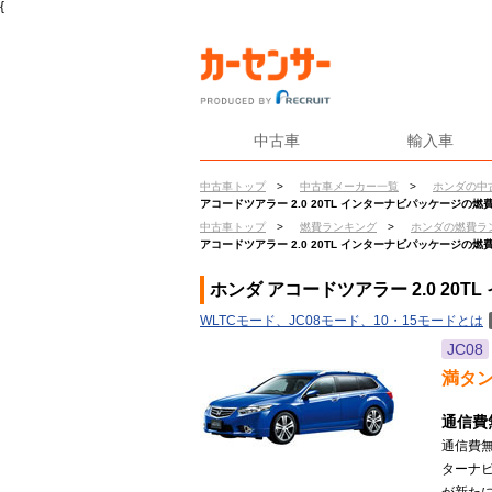
{
中古車
輸入車
中古車トップ
>
中古車メーカー一覧
>
ホンダの中
アコードツアラー 2.0 20TL インターナビパッケージの燃
中古車トップ
>
燃費ランキング
>
ホンダの燃費ラ
アコードツアラー 2.0 20TL インターナビパッケージの燃
ホンダ アコードツアラー 2.0 20
WLTCモード、JC08モード、10・15モードとは
JC08
満タ
通信費
通信費
ターナビ