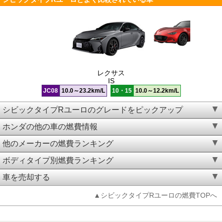
レクサス
IS
JC08
10.0～23.2km/L
10・15
10.0～12.2km/L
シビックタイプRユーロのグレードをピックアップ
ホンダの他の車の燃費情報
他のメーカーの燃費ランキング
ボディタイプ別燃費ランキング
車を売却する
▲シビックタイプRユーロの燃費TOPへ