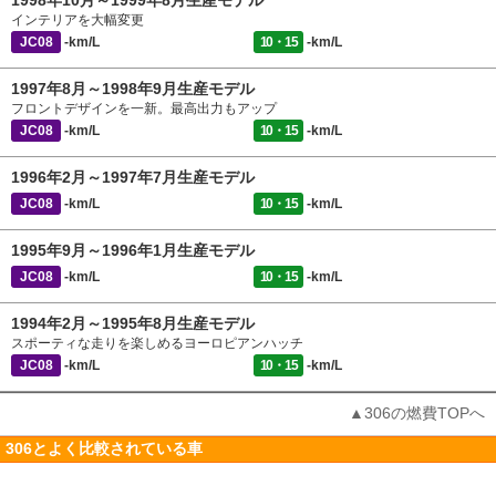
1998年10月～1999年8月生産モデル
インテリアを大幅変更
JC08
-km/L
10・15
-km/L
1997年8月～1998年9月生産モデル
フロントデザインを一新。最高出力もアップ
JC08
-km/L
10・15
-km/L
1996年2月～1997年7月生産モデル
JC08
-km/L
10・15
-km/L
1995年9月～1996年1月生産モデル
JC08
-km/L
10・15
-km/L
1994年2月～1995年8月生産モデル
スポーティな走りを楽しめるヨーロピアンハッチ
JC08
-km/L
10・15
-km/L
▲306の燃費TOPへ
306とよく比較されている車