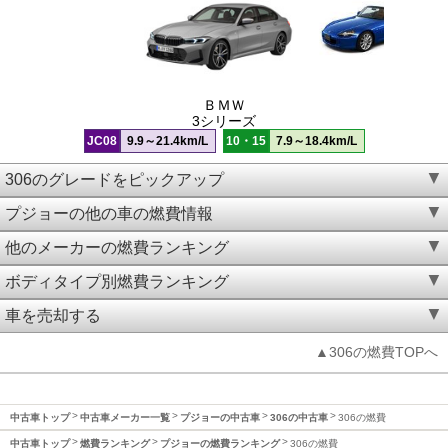
ＢＭＷ
3シリーズ
JC08
9.9～21.4km/L
10・15
7.9～18.4km/L
306のグレードをピックアップ
プジョーの他の車の燃費情報
他のメーカーの燃費ランキング
ボディタイプ別燃費ランキング
車を売却する
▲306の燃費TOPへ
中古車トップ
中古車メーカー一覧
プジョーの中古車
306の中古車
306の燃費
中古車トップ
燃費ランキング
プジョーの燃費ランキング
306の燃費