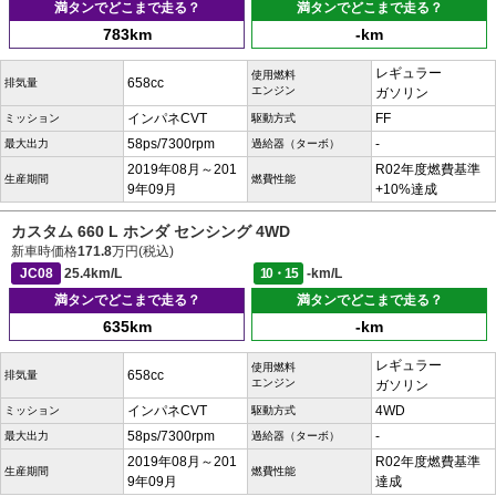
満タンでどこまで走る？
満タンでどこまで走る？
783km
-km
レギュラー
使用燃料
658cc
排気量
エンジン
ガソリン
インパネCVT
FF
ミッション
駆動方式
58ps/7300rpm
-
最大出力
過給器（ターボ）
2019年08月～201
R02年度燃費基準
生産期間
燃費性能
9年09月
+10%達成
カスタム 660 L ホンダ センシング 4WD
新車時価格
171.8
万円(税込)
JC08
25.4km/L
10・15
-km/L
満タンでどこまで走る？
満タンでどこまで走る？
635km
-km
レギュラー
使用燃料
658cc
排気量
エンジン
ガソリン
インパネCVT
4WD
ミッション
駆動方式
58ps/7300rpm
-
最大出力
過給器（ターボ）
2019年08月～201
R02年度燃費基準
生産期間
燃費性能
9年09月
達成