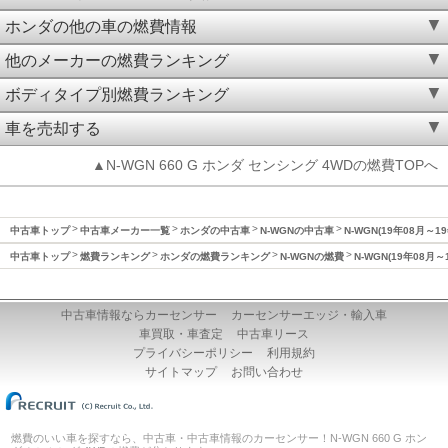
ホンダの他の車の燃費情報
他のメーカーの燃費ランキング
ボディタイプ別燃費ランキング
車を売却する
▲N-WGN 660 G ホンダ センシング 4WDの燃費TOPへ
中古車トップ
中古車メーカー一覧
ホンダの中古車
N-WGNの中古車
N-WGN(19年08月～1
中古車トップ
燃費ランキング
ホンダの燃費ランキング
N-WGNの燃費
N-WGN(19年08月
中古車情報ならカーセンサー
カーセンサーエッジ・輸入車
車買取・車査定
中古車リース
プライバシーポリシー
利用規約
サイトマップ
お問い合わせ
燃費のいい車を探すなら、中古車・中古車情報のカーセンサー！N-WGN 660 G ホン