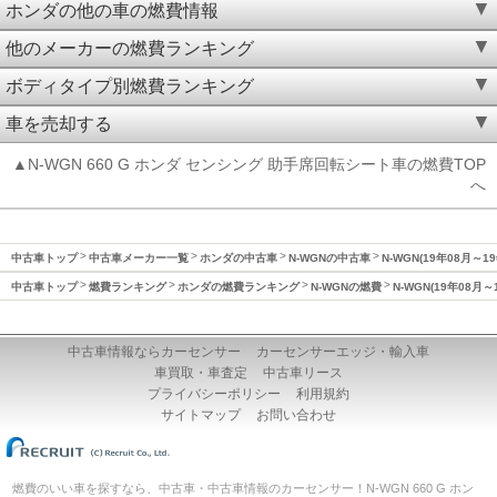
ホンダの他の車の燃費情報
他のメーカーの燃費ランキング
ボディタイプ別燃費ランキング
車を売却する
▲N-WGN 660 G ホンダ センシング 助手席回転シート車の燃費TOP
へ
中古車トップ
中古車メーカー一覧
ホンダの中古車
N-WGNの中古車
N-WGN(19年08月～1
中古車トップ
燃費ランキング
ホンダの燃費ランキング
N-WGNの燃費
N-WGN(19年08月
中古車情報ならカーセンサー
カーセンサーエッジ・輸入車
車買取・車査定
中古車リース
プライバシーポリシー
利用規約
サイトマップ
お問い合わせ
燃費のいい車を探すなら、中古車・中古車情報のカーセンサー！N-WGN 660 G ホン