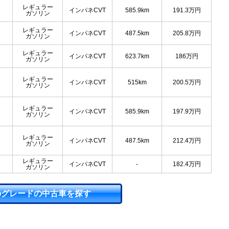
レギュラー
インパネCVT
585.9km
191.3
万円
ガソリン
レギュラー
インパネCVT
487.5km
205.8
万円
ガソリン
レギュラー
インパネCVT
623.7km
186
万円
ガソリン
レギュラー
インパネCVT
515km
200.5
万円
ガソリン
レギュラー
インパネCVT
585.9km
197.9
万円
ガソリン
レギュラー
インパネCVT
487.5km
212.4
万円
ガソリン
レギュラー
インパネCVT
-
182.4
万円
ガソリン
のグレードの中古車を探す