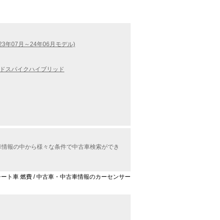
(23年07月～24年06月モデル)
ドスパイクハイブリッド
中古車情報の中から様々な条件で中古車検索ができ
回転シート車 燃費 / 中古車・中古車情報のカーセンサー