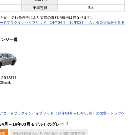
乗車定員
5名
のため、走行条件等により実際の燃料消費率は異なります。
ードプラグインハイブリッド（14年04月～16年03月）のカタログ情報を見る
ェンジ一覧
～2013/11
29
km/L
アコードプラグインハイブリッド（14年04月～16年03月）の燃費・トップヘ
4月～16年03月モデル）のグレード
価格
駆動方式/最大出力/過給器/生産期間/燃費性能