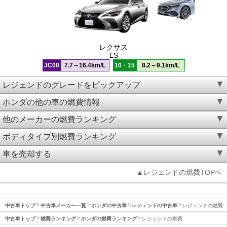
レクサス
LS
JC08
7.7～16.4km/L
10・15
8.2～9.1km/L
レジェンドのグレードをピックアップ
ホンダの他の車の燃費情報
他のメーカーの燃費ランキング
ボディタイプ別燃費ランキング
車を売却する
▲レジェンドの燃費TOPへ
中古車トップ
中古車メーカー一覧
ホンダの中古車
レジェンドの中古車
レジェンドの燃費
中古車トップ
燃費ランキング
ホンダの燃費ランキング
レジェンドの燃費