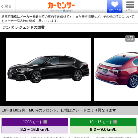
戻る
お気に入り
メニュー
新車時価格はメーカー発表当時の車両本体価格です。また基本情報など、その他の項目について
もメーカー発表時の情報に基いています。
ホンダ レジェンドの燃費
1/3
18年(H30)2月、MC時のフロント。仕様はグレードにより異なります
JC08モード
10・15モード
8.3～16.8km/L
8.2～9.0km/L