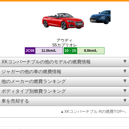
アウディ
S5カブリオレ
JC08
11.0km/L
10・15
8.9km/L
XKコンバーチブルの他のモデルの燃費情報
ジャガーの他の車の燃費情報
他のメーカーの燃費ランキング
ボディタイプ別燃費ランキング
車を売却する
▲XKコンバーチブル Rの燃費TOPへ