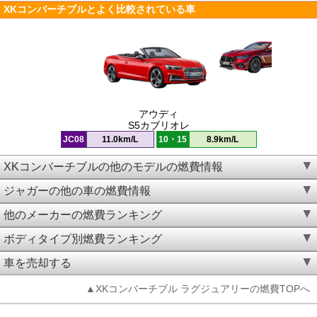
XKコンバーチブルとよく比較されている車
アウディ
S5カブリオレ
JC08
11.0km/L
10・15
8.9km/L
XKコンバーチブルの他のモデルの燃費情報
ジャガーの他の車の燃費情報
他のメーカーの燃費ランキング
ボディタイプ別燃費ランキング
車を売却する
▲XKコンバーチブル ラグジュアリーの燃費TOPへ