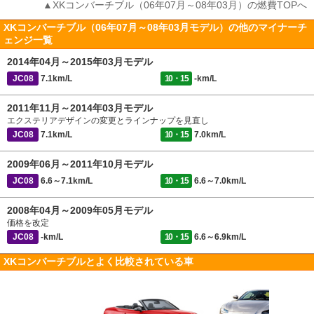
▲XKコンバーチブル（06年07月～08年03月）の燃費TOPへ
XKコンバーチブル（06年07月～08年03月モデル）の他のマイナーチ
ェンジ一覧
2014年04月～2015年03月モデル
JC08
7.1km/L
10・15
-km/L
2011年11月～2014年03月モデル
エクステリアデザインの変更とラインナップを見直し
JC08
7.1km/L
10・15
7.0km/L
2009年06月～2011年10月モデル
JC08
6.6～7.1km/L
10・15
6.6～7.0km/L
2008年04月～2009年05月モデル
価格を改定
JC08
-km/L
10・15
6.6～6.9km/L
XKコンバーチブルとよく比較されている車