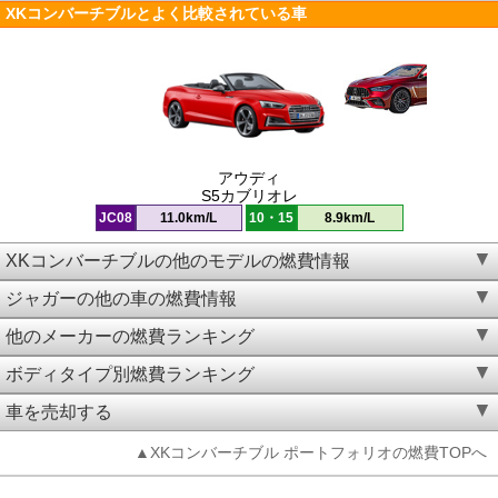
XKコンバーチブルとよく比較されている車
アウディ
S5カブリオレ
JC08
11.0km/L
10・15
8.9km/L
XKコンバーチブルの他のモデルの燃費情報
ジャガーの他の車の燃費情報
他のメーカーの燃費ランキング
ボディタイプ別燃費ランキング
車を売却する
▲XKコンバーチブル ポートフォリオの燃費TOPへ