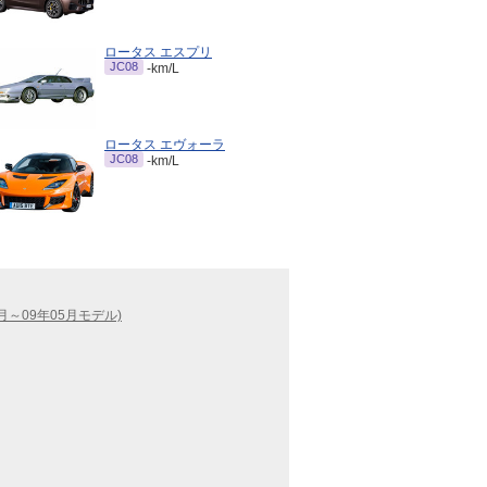
ロータス エスプリ
JC08
-km/L
ロータス エヴォーラ
JC08
-km/L
月～09年05月モデル)