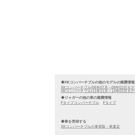
◆XKコンバーチブルの他のモデルの燃費情報
XKコンバーチブル(06年07月～08年03月モデ
XKコンバーチブル(11年11月～14年03月モデ
◆ジャガーの他の車の燃費情報
Fタイプコンバーチブル
Fタイプ
◆車を売却する
XKコンバーチブルの車買取・車査定