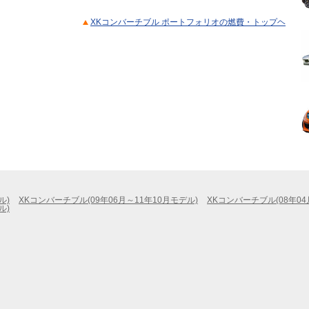
XKコンバーチブル ポートフォリオの燃費・トップヘ
ル)
XKコンバーチブル(09年06月～11年10月モデル)
XKコンバーチブル(08年04
ル)