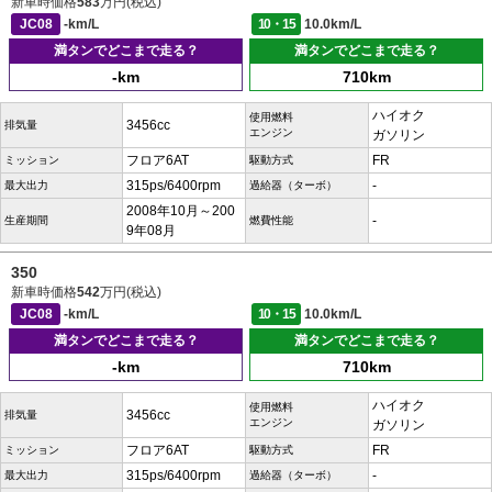
新車時価格
583
万円(税込)
JC08
-km/L
10・15
10.0km/L
満タンでどこまで走る？
満タンでどこまで走る？
-km
710km
ハイオク
使用燃料
3456cc
排気量
エンジン
ガソリン
フロア6AT
FR
ミッション
駆動方式
315ps/6400rpm
-
最大出力
過給器（ターボ）
2008年10月～200
-
生産期間
燃費性能
9年08月
350
新車時価格
542
万円(税込)
JC08
-km/L
10・15
10.0km/L
満タンでどこまで走る？
満タンでどこまで走る？
-km
710km
ハイオク
使用燃料
3456cc
排気量
エンジン
ガソリン
フロア6AT
FR
ミッション
駆動方式
315ps/6400rpm
-
最大出力
過給器（ターボ）