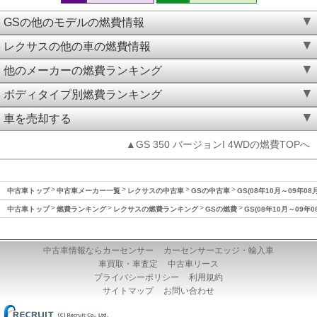
GSの他のモデルの燃費情報
レクサスの他の車の燃費情報
他のメーカーの燃費ランキング
ボディタイプ別燃費ランキング
車を売却する
▲GS 350 バージョンI 4WDの燃費TOPへ
中古車トップ
中古車メーカー一覧
レクサスの中古車
GSの中古車
GS(08年10月～09年08
中古車トップ
燃費ランキング
レクサスの燃費ランキング
GSの燃費
GS(08年10月～09年
中古車情報ならカーセンサー
カーセンサーエッジ・輸入車
車買取・車査定
中古車リース
プライバシーポリシー
利用規約
サイトマップ
お問い合わせ