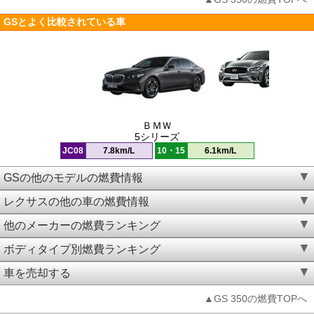
GSとよく比較されている車
ＢＭＷ
5シリーズ
JC08
7.8km/L
10・15
6.1km/L
GSの他のモデルの燃費情報
レクサスの他の車の燃費情報
他のメーカーの燃費ランキング
ボディタイプ別燃費ランキング
車を売却する
▲GS 350の燃費TOPへ