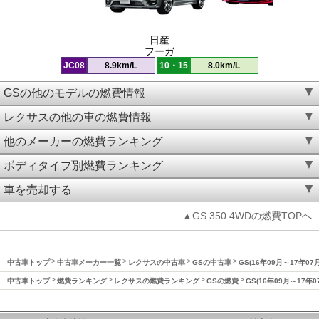
日産
フーガ
JC08
8.9km/L
10・15
8.0km/L
GSの他のモデルの燃費情報
レクサスの他の車の燃費情報
他のメーカーの燃費ランキング
ボディタイプ別燃費ランキング
車を売却する
▲GS 350 4WDの燃費TOPへ
中古車トップ
中古車メーカー一覧
レクサスの中古車
GSの中古車
GS(16年09月～17年07
中古車トップ
燃費ランキング
レクサスの燃費ランキング
GSの燃費
GS(16年09月～17年