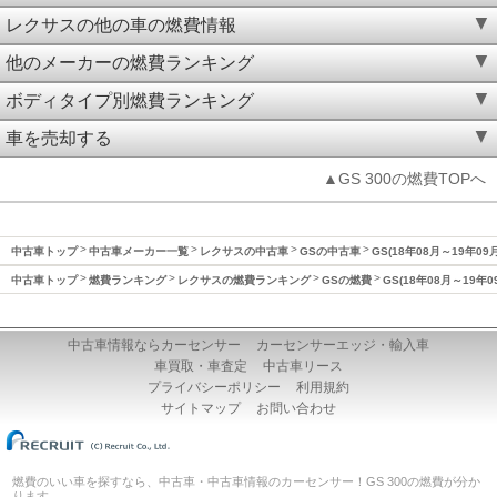
レクサスの他の車の燃費情報
他のメーカーの燃費ランキング
ボディタイプ別燃費ランキング
車を売却する
▲GS 300の燃費TOPへ
中古車トップ
中古車メーカー一覧
レクサスの中古車
GSの中古車
GS(18年08月～19年09
中古車トップ
燃費ランキング
レクサスの燃費ランキング
GSの燃費
GS(18年08月～19年
中古車情報ならカーセンサー
カーセンサーエッジ・輸入車
車買取・車査定
中古車リース
プライバシーポリシー
利用規約
サイトマップ
お問い合わせ
燃費のいい車を探すなら、中古車・中古車情報のカーセンサー！GS 300の燃費が分か
ります。