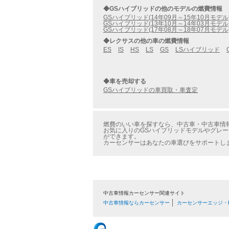
◆GSハイブリッドの他のモデルの燃費情報
GSハイブリッド(14年09月～15年10月モデル
GSハイブリッド(13年10月～14年03月モデル
GSハイブリッド(17年08月～18年07月モデル
◆レクサスの他の車の燃費情報
ES
IS
HS
LS
GS
LSハイブリッド
◆車を売却する
GSハイブリッドの車買取・車査定
燃費のいい車を探すなら、中古車・中古車情報の
お気に入りのGSハイブリッドモデルやグレー
ができます。
カーセンサーはあなたの車選びをサポートし
中古車情報カーセンサー関連サイト
中古車情報ならカーセンサー
カーセンサーエッジ・