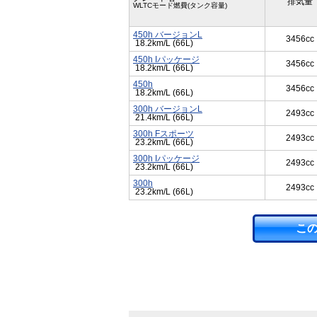
排気量
WLTCモード燃費(タンク容量)
450h バージョンL
3456cc
18.2km/L (66L)
450h Iパッケージ
3456cc
18.2km/L (66L)
450h
3456cc
18.2km/L (66L)
300h バージョンL
2493cc
21.4km/L (66L)
300h Fスポーツ
2493cc
23.2km/L (66L)
300h Iパッケージ
2493cc
23.2km/L (66L)
300h
2493cc
23.2km/L (66L)
こ