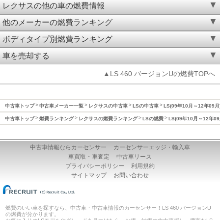
レクサスの他の車の燃費情報
他のメーカーの燃費ランキング
ボディタイプ別燃費ランキング
車を売却する
▲LS 460 バージョンUの燃費TOPへ
中古車トップ
中古車メーカー一覧
レクサスの中古車
LSの中古車
LS(09年10月～12年09
中古車トップ
燃費ランキング
レクサスの燃費ランキング
LSの燃費
LS(09年10月～12年0
中古車情報ならカーセンサー
カーセンサーエッジ・輸入車
車買取・車査定
中古車リース
プライバシーポリシー
利用規約
サイトマップ
お問い合わせ
燃費のいい車を探すなら、中古車・中古車情報のカーセンサー！LS 460 バージョンU
の燃費が分かります。