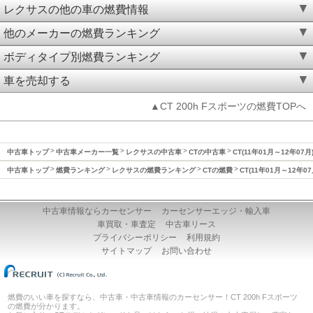
レクサスの他の車の燃費情報
他のメーカーの燃費ランキング
ボディタイプ別燃費ランキング
車を売却する
▲CT 200h Fスポーツの燃費TOPへ
中古車トップ
中古車メーカー一覧
レクサスの中古車
CTの中古車
CT(11年01月～12年07
中古車トップ
燃費ランキング
レクサスの燃費ランキング
CTの燃費
CT(11年01月～12年0
中古車情報ならカーセンサー
カーセンサーエッジ・輸入車
車買取・車査定
中古車リース
プライバシーポリシー
利用規約
サイトマップ
お問い合わせ
燃費のいい車を探すなら、中古車・中古車情報のカーセンサー！CT 200h Fスポーツ
の燃費が分かります。