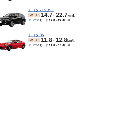
トヨタ ハリアー
14.7
22.7
WLTC
～
km/L
※ JC08モード
12.8
～
27.4
km/L
トヨタ 86
11.8
12.8
WLTC
～
km/L
※ JC08モード
11.8
～
13.4
km/L