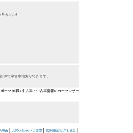
09月モデル)
な条件で中古車検索ができます。
 Fスポーツ 燃費 / 中古車・中古車情報のカーセンサー
の理由
お問い合わせ・ご要望
広告掲載のお申し込み