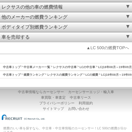
レクサスの他の車の燃費情報
他のメーカーの燃費ランキング
ボディタイプ別燃費ランキング
車を売却する
▲LC 500の燃費TOPへ
中古車トップ
中古車メーカー一覧
レクサスの中古車
LCの中古車
LC(18年08月～19年09
中古車トップ
燃費ランキング
レクサスの燃費ランキング
LCの燃費
LC(18年08月～19年0
中古車情報ならカーセンサー
カーセンサーエッジ・輸入車
車買取・車査定
中古車リース
プライバシーポリシー
利用規約
サイトマップ
お問い合わせ
燃費のいい車を探すなら、中古車・中古車情報のカーセンサー！LC 500の燃費が分か
ります。