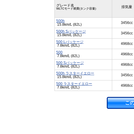
グレード名
排気量
WLTCモード燃費(タンク容量)
500h
3456cc
15.8km/L (82L)
500h Sパッケージ
3456cc
15.8km/L (82L)
500 Lパッケージ
4968cc
7.8km/L (82L)
500
4968cc
7.8km/L (82L)
500 Sパッケージ
4968cc
7.8km/L (82L)
500h ラスターイエロー
3456cc
15.8km/L (82L)
500 ラスターイエロー
4968cc
7.8km/L (82L)
こ