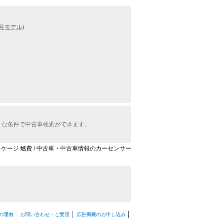
5月モデル)
様々な条件で中古車検索ができます。
Lパッケージ 燃費 / 中古車・中古車情報のカーセンサー
の理由
お問い合わせ・ご要望
広告掲載のお申し込み