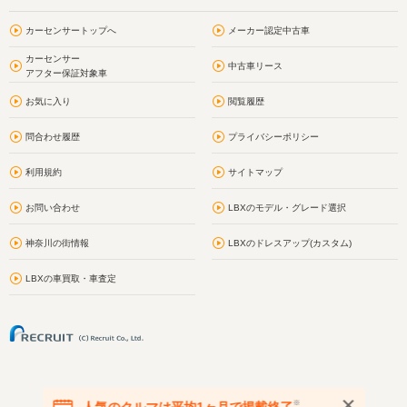
カーセンサートップへ
メーカー認定中古車
カーセンサー
中古車リース
アフター保証対象車
お気に入り
閲覧履歴
問合わせ履歴
プライバシーポリシー
利用規約
サイトマップ
お問い合わせ
LBXのモデル・グレード選択
神奈川の街情報
LBXのドレスアップ(カスタム)
LBXの車買取・車査定
※
人気のクルマは平均1ヶ月で掲載終了