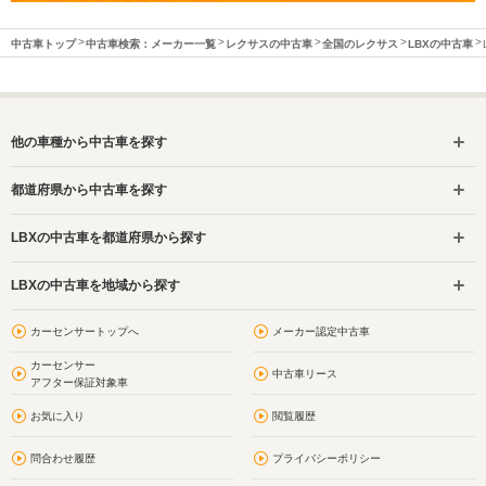
中古車トップ
中古車検索：メーカー一覧
レクサスの中古車
全国のレクサス
LBXの中古車
他の車種から中古車を探す
都道府県から中古車を探す
LBXの中古車を都道府県から探す
LBXの中古車を地域から探す
カーセンサートップへ
メーカー認定中古車
カーセンサー
中古車リース
アフター保証対象車
お気に入り
閲覧履歴
問合わせ履歴
プライバシーポリシー