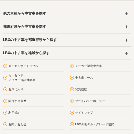
他の車種から中古車を探す
都道府県から中古車を探す
LBXの中古車を都道府県から探す
LBXの中古車を地域から探す
カーセンサートップへ
メーカー認定中古車
カーセンサー
中古車リース
アフター保証対象車
お気に入り
閲覧履歴
問合わせ履歴
プライバシーポリシー
利用規約
サイトマップ
お問い合わせ
LBXのモデル・グレード選択