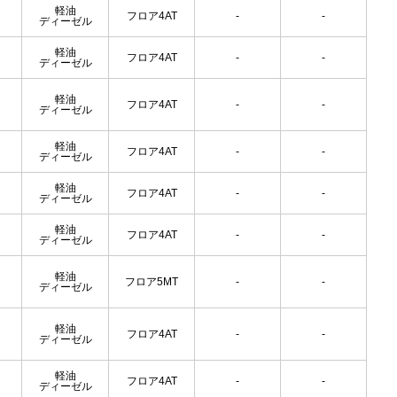
軽油
フロア4AT
-
-
ディーゼル
軽油
フロア4AT
-
-
ディーゼル
軽油
フロア4AT
-
-
ディーゼル
軽油
フロア4AT
-
-
ディーゼル
軽油
フロア4AT
-
-
ディーゼル
軽油
フロア4AT
-
-
ディーゼル
軽油
フロア5MT
-
-
ディーゼル
軽油
フロア4AT
-
-
ディーゼル
軽油
フロア4AT
-
-
ディーゼル