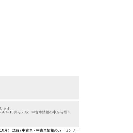
かります。
97年10月モデル）中古車情報の中から様々
10月） 燃費 / 中古車・中古車情報のカーセンサー