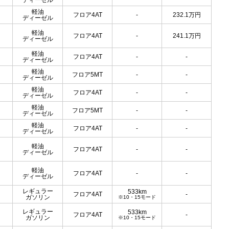
ディーゼル
軽油
フロア4AT
-
232.1
万円
ディーゼル
軽油
フロア4AT
-
241.1
万円
ディーゼル
軽油
フロア4AT
-
-
ディーゼル
軽油
フロア5MT
-
-
ディーゼル
軽油
フロア4AT
-
-
ディーゼル
軽油
フロア5MT
-
-
ディーゼル
軽油
フロア4AT
-
-
ディーゼル
軽油
フロア4AT
-
-
ディーゼル
軽油
フロア4AT
-
-
ディーゼル
レギュラー
533km
フロア4AT
-
ガソリン
※10・15モード
レギュラー
533km
フロア4AT
-
ガソリン
※10・15モード