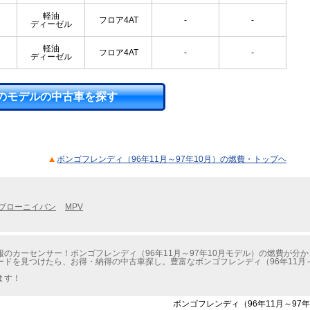
軽油
フロア4AT
-
-
ディーゼル
軽油
フロア4AT
-
-
ディーゼル
のモデルの中古車を探す
ボンゴフレンディ（96年11月～97年10月）の燃費・トップヘ
ブローニイバン
MPV
のカーセンサー！ボンゴフレンディ（96年11月～97年10月モデル）の燃費が分
ドを見つけたら、お得・納得の中古車探し。豊富なボンゴフレンディ（96年11月～
ます！
ボンゴフレンディ（96年11月～97年