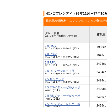
ボンゴフレンディ（96年11月～97年1
排気量/使用燃料・エンジン/ミッション/新車時
グレード名
排気量
WLTCモード燃費(タンク容量)
2.0 RS-V
1998cc
※10・15モード 8.4km/L (65L)
2.0 RS-V
1998cc
※10・15モード 8.4km/L (65L)
2.5 RF-V
2494cc
※10・15モード 8.2km/L (65L)
2.5 RF-V サンルーフ付
2494cc
※10・15モード 8.2km/L (65L)
2.5 リミテッド
2494cc
※10・15モード 8.2km/L (65L)
2.5 RS-V ディーゼルターボ
2499cc
-km/L (65L)
2.5 RS-V ディーゼルターボ
2499cc
-km/L (65L)
2.5 RF-V ディーゼルターボ
2499cc