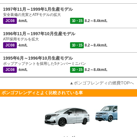
1997年11月～1999年1月生産モデル
安全装備の充実とATFモデルの拡大
JC08
-km/L
10・15
8.2～8.4km/L
1996年11月～1997年10月生産モデル
ATF採用モデルを拡大
JC08
-km/L
10・15
8.2～8.4km/L
1995年6月～1996年10月生産モデル
ポップアップテントを採用した5ナンバーミニバン
JC08
-km/L
10・15
8.2～8.4km/L
▲ボンゴフレンディの燃費TOPへ
ボンゴフレンディとよく比較されている車