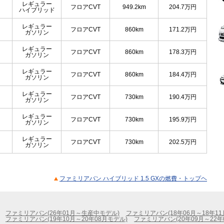
レギュラー
フロアCVT
949.2km
204.7
万円
ハイブリッド
レギュラー
フロアCVT
860km
171.2
万円
ガソリン
レギュラー
フロアCVT
860km
178.3
万円
ガソリン
レギュラー
フロアCVT
860km
184.4
万円
ガソリン
レギュラー
フロアCVT
730km
190.4
万円
ガソリン
レギュラー
フロアCVT
730km
195.9
万円
ガソリン
レギュラー
フロアCVT
730km
202.5
万円
ガソリン
ファミリアバン ハイブリッド 1.5 GXの燃費・トップヘ
ファミリアバン(26年01月～生産中モデル)
ファミリアバン(18年06月～18年11
ファミリアバン(19年10月～20年08月モデル)
ファミリアバン(20年09月～22年