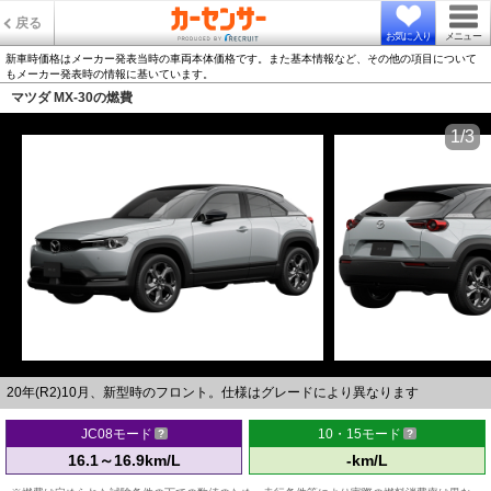
戻る
お気に入り
メニュー
新車時価格はメーカー発表当時の車両本体価格です。また基本情報など、その他の項目について
もメーカー発表時の情報に基いています。
マツダ MX-30の燃費
1/3
20年(R2)10月、新型時のフロント。仕様はグレードにより異なります
JC08モード
10・15モード
16.1～16.9km/L
-km/L