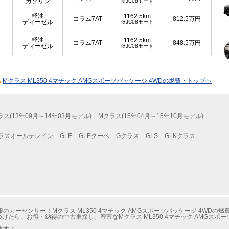
ガソリン
※JC08モード
軽油
1162.5km
コラム7AT
812.5
万円
ディーゼル
※JC08モード
軽油
1162.5km
コラム7AT
848.5
万円
ディーゼル
※JC08モード
Mクラス ML350 4マチック AMGスポーツパッケージ 4WDの燃費・トップヘ
ラス(13年09月～14年03月モデル)
Mクラス(15年04月～15年10月モデル)
ラスオールテレイン
GLE
GLEクーペ
Gクラス
GLS
GLKクラス
カーセンサー！Mクラス ML350 4マチック AMGスポーツパッケージ 4WDの
たら、お得・納得の中古車探し。豊富なMクラス ML350 4マチック AMGスポー