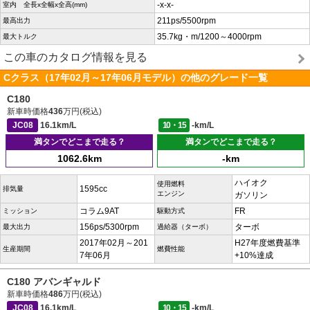
-x-x-
室内 全長x全幅x全高(mm)
211ps/5500rpm
最高出力
35.7kg・m/1200～4000rpm
最大トルク
この車のカタログ情報を見る
Cクラス（17年02月～17年06月モデル）の他のグレード一覧
C180
新車時価格
436
万円(税込)
JC08
16.1km/L
10・15
-km/L
満タンでどこまで走る？
満タンでどこまで走る？
1062.6km
-km
ハイオク
使用燃料
1595cc
排気量
エンジン
ガソリン
コラム9AT
FR
ミッション
駆動方式
156ps/5300rpm
ターボ
最大出力
過給器（ターボ）
2017年02月～201
H27年度燃費基準
生産期間
燃費性能
7年06月
+10%達成
C180 アバンギャルド
新車時価格
486
万円(税込)
JC08
16.1km/L
10・15
-km/L