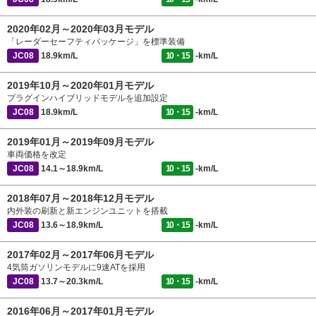
2020年02月～2020年03月モデル
「レーダーセーフティパッケージ」を標準装備
JC08
18.9km/L
10・15
-km/L
2019年10月～2020年01月モデル
プラグインハイブリッドモデルを追加設定
JC08
18.9km/L
10・15
-km/L
2019年01月～2019年09月モデル
車両価格を改定
JC08
14.1～18.9km/L
10・15
-km/L
2018年07月～2018年12月モデル
内外装の刷新と新エンジンユニットを搭載
JC08
13.6～18.9km/L
10・15
-km/L
2017年02月～2017年06月モデル
4気筒ガソリンモデルに9速ATを採用
JC08
13.7～20.3km/L
10・15
-km/L
2016年06月～2017年01月モデル