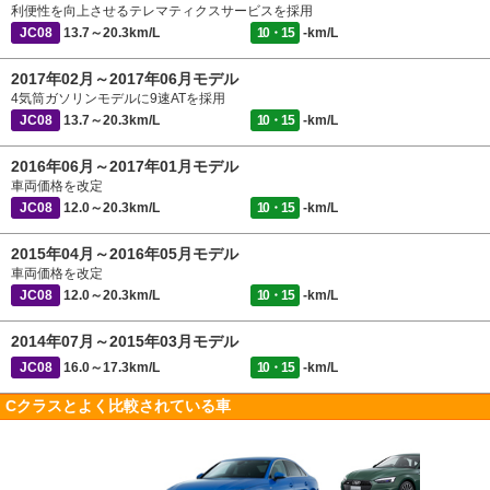
利便性を向上させるテレマティクスサービスを採用
JC08
13.7～20.3km/L
10・15
-km/L
2017年02月～2017年06月モデル
4気筒ガソリンモデルに9速ATを採用
JC08
13.7～20.3km/L
10・15
-km/L
2016年06月～2017年01月モデル
車両価格を改定
JC08
12.0～20.3km/L
10・15
-km/L
2015年04月～2016年05月モデル
車両価格を改定
JC08
12.0～20.3km/L
10・15
-km/L
2014年07月～2015年03月モデル
JC08
16.0～17.3km/L
10・15
-km/L
Cクラスとよく比較されている車