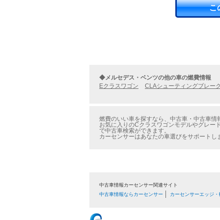
こ
◆メルセデス・ベンツの他の車の燃費情報
Eクラスワゴン
CLAシューティングブレー
燃費のいい車を探すなら、中古車・中古車情報
お気に入りのCクラスワゴンモデルやグレード
で中古車検索ができます。
カーセンサーはあなたの車選びをサポートし
中古車情報カーセンサー関連サイト
中古車情報ならカーセンサー
カーセンサーエッジ・