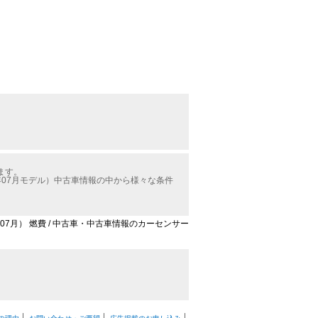
ます。
年07月モデル）中古車情報の中から様々な条件
年07月） 燃費 / 中古車・中古車情報のカーセンサー