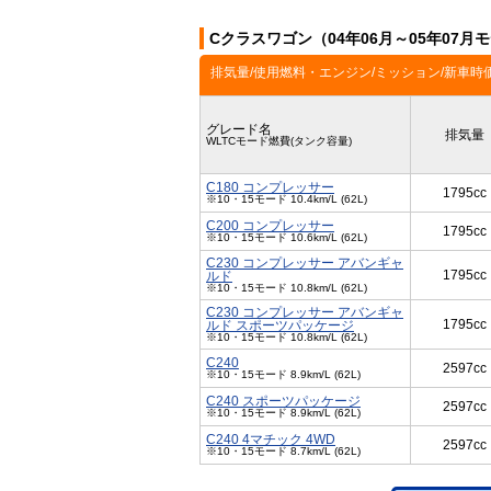
Cクラスワゴン（04年06月～05年07
排気量/使用燃料・エンジン/ミッション/新車時
グレード名
排気量
WLTCモード燃費(タンク容量)
C180 コンプレッサー
1795cc
※10・15モード 10.4km/L (62L)
C200 コンプレッサー
1795cc
※10・15モード 10.6km/L (62L)
C230 コンプレッサー アバンギャ
1795cc
ルド
※10・15モード 10.8km/L (62L)
C230 コンプレッサー アバンギャ
1795cc
ルド スポーツパッケージ
※10・15モード 10.8km/L (62L)
C240
2597cc
※10・15モード 8.9km/L (62L)
C240 スポーツパッケージ
2597cc
※10・15モード 8.9km/L (62L)
C240 4マチック 4WD
2597cc
※10・15モード 8.7km/L (62L)