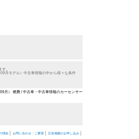
ます。
年09月モデル）中古車情報の中から様々な条件
年09月） 燃費 / 中古車・中古車情報のカーセンサー
の理由
お問い合わせ・ご要望
広告掲載のお申し込み