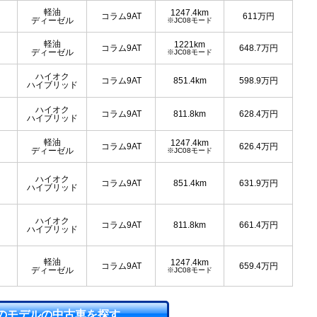
軽油
1247.4km
コラム9AT
611
万円
ディーゼル
※JC08モード
軽油
1221km
コラム9AT
648.7
万円
ディーゼル
※JC08モード
ハイオク
コラム9AT
851.4km
598.9
万円
ハイブリッド
ハイオク
コラム9AT
811.8km
628.4
万円
ハイブリッド
軽油
1247.4km
コラム9AT
626.4
万円
ディーゼル
※JC08モード
ハイオク
コラム9AT
851.4km
631.9
万円
ハイブリッド
ハイオク
コラム9AT
811.8km
661.4
万円
ハイブリッド
軽油
1247.4km
コラム9AT
659.4
万円
ディーゼル
※JC08モード
のモデルの中古車を探す