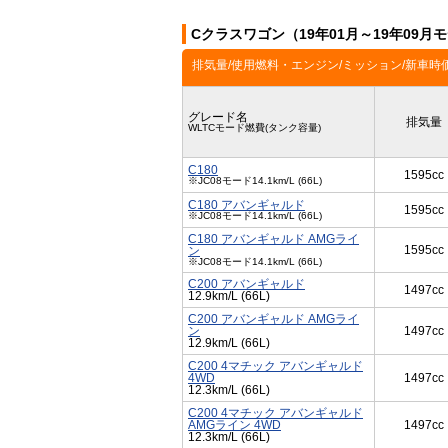
Cクラスワゴン（19年01月～19年09
排気量/使用燃料・エンジン/ミッション/新車時
グレード名
排気量
WLTCモード燃費(タンク容量)
C180
1595cc
※JC08モード14.1km/L (66L)
C180 アバンギャルド
1595cc
※JC08モード14.1km/L (66L)
C180 アバンギャルド AMGライ
1595cc
ン
※JC08モード14.1km/L (66L)
C200 アバンギャルド
1497cc
12.9km/L (66L)
C200 アバンギャルド AMGライ
ン
1497cc
12.9km/L (66L)
C200 4マチック アバンギャルド
4WD
1497cc
12.3km/L (66L)
C200 4マチック アバンギャルド
AMGライン 4WD
1497cc
12.3km/L (66L)