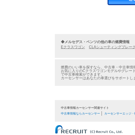
◆メルセデス・ベンツの他の車の燃費情報
Eクラスワゴン
CLAシューティングブレー
燃費のいい車を探すなら、中古車・中古車情報
お気に入りのCクラスワゴンモデルやグレード
で中古車検索ができます。
カーセンサーはあなたの車選びをサポートし
中古車情報カーセンサー関連サイト
中古車情報ならカーセンサー
カーセンサーエッジ・