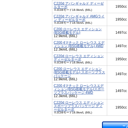
C220d アバンギャルド ディーゼ
1950cc
ルターボ
※JC08モード18.9km/L (66L)
C220d アバンギャルド AMGライ
1950cc
ン ディーゼルターボ
※JC08モード18.5km/L (66L)
C200 ローレウス エディション
(BSG搭載モデル)
1497cc
12.9km/L (66L)
C200 4マチック ローレウス エデ
ィション (BSG搭載モデル) 4WD
1497cc
12.3km/L (66L)
C220d ローレウス エディション
1950cc
ディーゼルターボ
※JC08モード18.9km/L (66L)
C200 ローレウス エディション
(BSG搭載モデル) スポーツプラス
1497cc
パッケージ
12.9km/L (66L)
C200 4マチック ローレウスエデ
ィション(BSG搭載モデル)スポー
1497cc
ツプラスパッケージ 4WD
12.3km/L (66L)
C220d ローレウス エディション
スポーツプラスパッケージ ディ
1950cc
ーゼルターボ
※JC08モード18.9km/L (66L)
こ