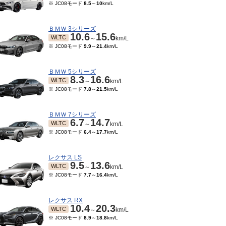
※ JC08モード
8.5
～
10
km/L
ＢＭＷ 3シリーズ
10.6
15.6
WLTC
～
km/L
※ JC08モード
9.9
～
21.4
km/L
ＢＭＷ 5シリーズ
8.3
16.6
WLTC
～
km/L
※ JC08モード
7.8
～
21.5
km/L
ＢＭＷ 7シリーズ
6.7
14.7
WLTC
～
km/L
※ JC08モード
6.4
～
17.7
km/L
レクサス LS
9.5
13.6
WLTC
～
km/L
※ JC08モード
7.7
～
16.4
km/L
レクサス RX
10.4
20.3
WLTC
～
km/L
※ JC08モード
8.9
～
18.8
km/L