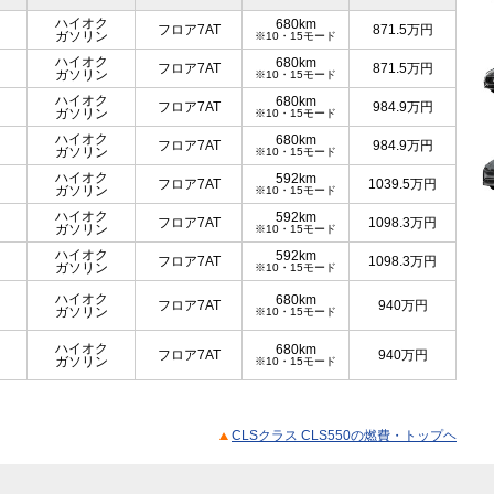
ハイオク
680km
フロア7AT
871.5
万円
ガソリン
※10・15モード
ハイオク
680km
フロア7AT
871.5
万円
ガソリン
※10・15モード
ハイオク
680km
フロア7AT
984.9
万円
ガソリン
※10・15モード
ハイオク
680km
フロア7AT
984.9
万円
ガソリン
※10・15モード
ハイオク
592km
フロア7AT
1039.5
万円
ガソリン
※10・15モード
ハイオク
592km
フロア7AT
1098.3
万円
ガソリン
※10・15モード
ハイオク
592km
フロア7AT
1098.3
万円
ガソリン
※10・15モード
ハイオク
680km
フロア7AT
940
万円
ガソリン
※10・15モード
ハイオク
680km
フロア7AT
940
万円
ガソリン
※10・15モード
CLSクラス CLS550の燃費・トップヘ