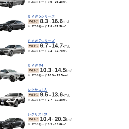
※ JC08モード
9.9
～
21.4
km/L
ＢＭＷ 5シリーズ
8.3
16.6
WLTC
～
km/L
※ JC08モード
7.8
～
21.5
km/L
ＢＭＷ 7シリーズ
6.7
14.7
WLTC
～
km/L
※ JC08モード
6.4
～
17.7
km/L
ＢＭＷ X4
10.3
14.5
WLTC
～
km/L
※ JC08モード
10.9
～
19.5
km/L
レクサス LS
9.5
13.6
WLTC
～
km/L
※ JC08モード
7.7
～
16.4
km/L
レクサス RX
10.4
20.3
WLTC
～
km/L
※ JC08モード
8.9
～
18.8
km/L