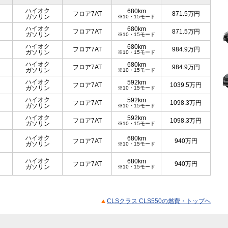
ハイオク
680km
フロア7AT
871.5
万円
ガソリン
※10・15モード
ハイオク
680km
フロア7AT
871.5
万円
ガソリン
※10・15モード
ハイオク
680km
フロア7AT
984.9
万円
ガソリン
※10・15モード
ハイオク
680km
フロア7AT
984.9
万円
ガソリン
※10・15モード
ハイオク
592km
フロア7AT
1039.5
万円
ガソリン
※10・15モード
ハイオク
592km
フロア7AT
1098.3
万円
ガソリン
※10・15モード
ハイオク
592km
フロア7AT
1098.3
万円
ガソリン
※10・15モード
ハイオク
680km
フロア7AT
940
万円
ガソリン
※10・15モード
ハイオク
680km
フロア7AT
940
万円
ガソリン
※10・15モード
CLSクラス CLS550の燃費・トップヘ