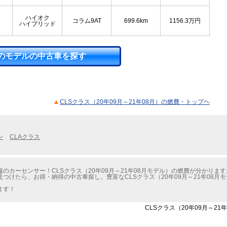
ハイオク
コラム9AT
699.6km
1156.3
万円
ハイブリッド
のモデルの中古車を探す
CLSクラス（20年09月～21年08月）の燃費・トップヘ
ン
CLAクラス
カーセンサー！CLSクラス（20年09月～21年08月モデル）の燃費が分かります
見つけたら、お得・納得の中古車探し。豊富なCLSクラス（20年09月～21年08
ます！
CLSクラス（20年09月～21