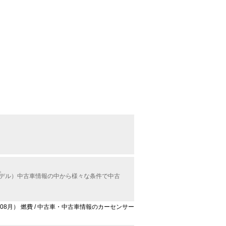
。
月モデル）中古車情報の中から様々な条件で中古
年08月） 燃費 / 中古車・中古車情報のカーセンサー