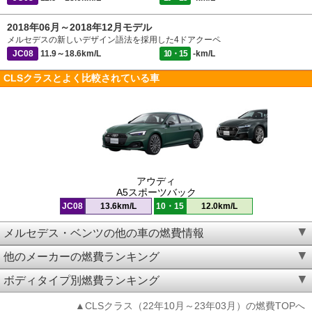
2018年06月～2018年12月モデル
メルセデスの新しいデザイン語法を採用した4ドアクーペ
JC08
11.9～18.6km/L
10・15
-km/L
CLSクラスとよく比較されている車
アウディ
A5スポーツバック
JC08
13.6km/L
10・15
12.0km/L
メルセデス・ベンツの他の車の燃費情報
他のメーカーの燃費ランキング
ボディタイプ別燃費ランキング
▲CLSクラス（22年10月～23年03月）の燃費TOPへ