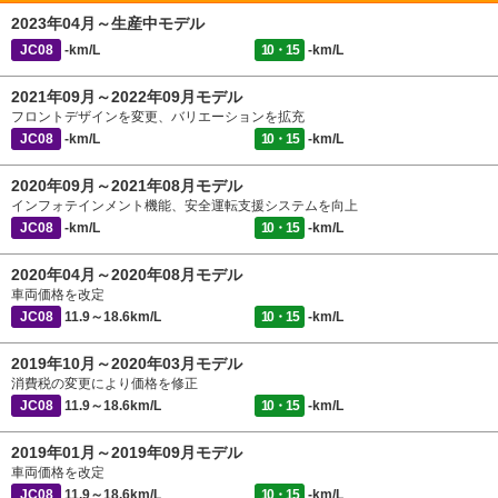
2023年04月～生産中モデル
JC08
-km/L
10・15
-km/L
2021年09月～2022年09月モデル
フロントデザインを変更、バリエーションを拡充
JC08
-km/L
10・15
-km/L
2020年09月～2021年08月モデル
インフォテインメント機能、安全運転支援システムを向上
JC08
-km/L
10・15
-km/L
2020年04月～2020年08月モデル
車両価格を改定
JC08
11.9～18.6km/L
10・15
-km/L
2019年10月～2020年03月モデル
消費税の変更により価格を修正
JC08
11.9～18.6km/L
10・15
-km/L
2019年01月～2019年09月モデル
車両価格を改定
JC08
11.9～18.6km/L
10・15
-km/L