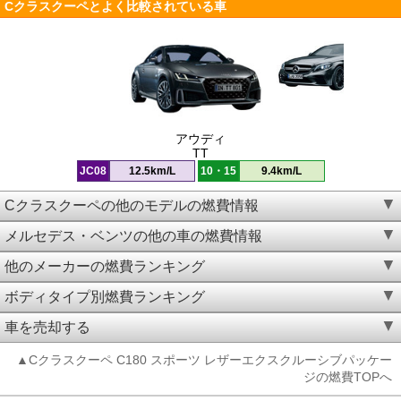
Cクラスクーペとよく比較されている車
アウディ
TT
JC08
12.5km/L
10・15
9.4km/L
Cクラスクーペの他のモデルの燃費情報
メルセデス・ベンツの他の車の燃費情報
他のメーカーの燃費ランキング
ボディタイプ別燃費ランキング
車を売却する
▲Cクラスクーペ C180 スポーツ レザーエクスクルーシブパッケー
ジの燃費TOPへ