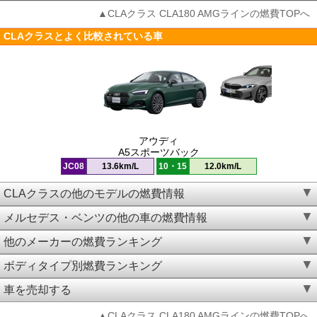
▲CLAクラス CLA180 AMGラインの燃費TOPへ
CLAクラスとよく比較されている車
アウディ
A5スポーツバック
JC08
13.6km/L
10・15
12.0km/L
CLAクラスの他のモデルの燃費情報
メルセデス・ベンツの他の車の燃費情報
他のメーカーの燃費ランキング
ボディタイプ別燃費ランキング
車を売却する
▲CLAクラス CLA180 AMGラインの燃費TOPへ