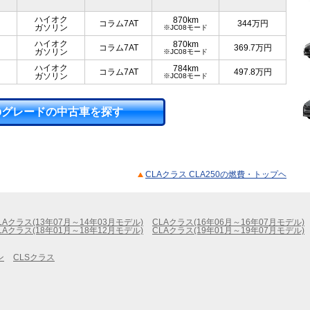
ハイオク
870km
コラム7AT
344
万円
ガソリン
※JC08モード
ハイオク
870km
コラム7AT
369.7
万円
ガソリン
※JC08モード
ハイオク
784km
コラム7AT
497.8
万円
ガソリン
※JC08モード
のグレードの中古車を探す
CLAクラス CLA250の燃費・トップヘ
LAクラス(13年07月～14年03月モデル)
CLAクラス(16年06月～16年07月モデル)
LAクラス(18年01月～18年12月モデル)
CLAクラス(19年01月～19年07月モデル)
ン
CLSクラス