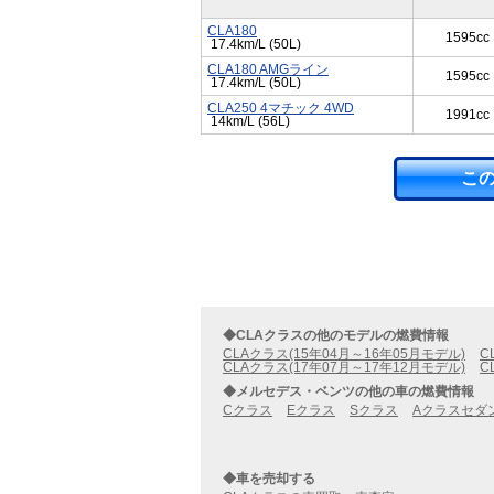
CLA180
1595cc
17.4km/L (50L)
CLA180 AMGライン
1595cc
17.4km/L (50L)
CLA250 4マチック 4WD
1991cc
14km/L (56L)
こ
◆CLAクラスの他のモデルの燃費情報
CLAクラス(15年04月～16年05月モデル)
C
CLAクラス(17年07月～17年12月モデル)
C
◆メルセデス・ベンツの他の車の燃費情報
Cクラス
Eクラス
Sクラス
Aクラスセダ
◆車を売却する